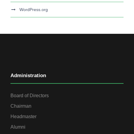
WordPress.org
Administration
Board of Directors
Chairman
Headmaster
Alumni